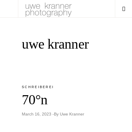
uwe kranner
SCHREIBEREI
70°n
March 16, 2023
By
Uwe Kranner